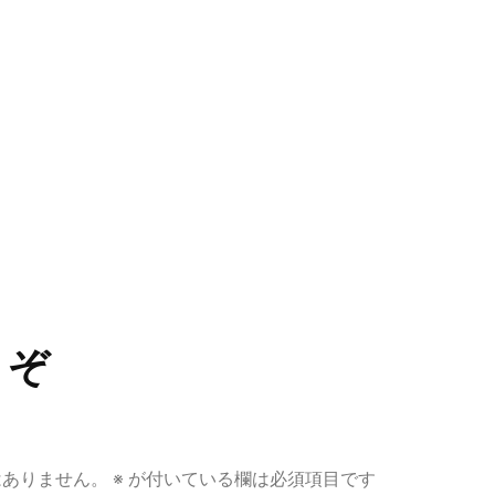
うぞ
はありません。
※
が付いている欄は必須項目です