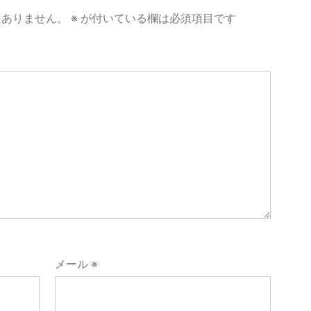
はありません。
※
が付いている欄は必須項目です
メール
※