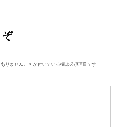
うぞ
はありません。
※
が付いている欄は必須項目です