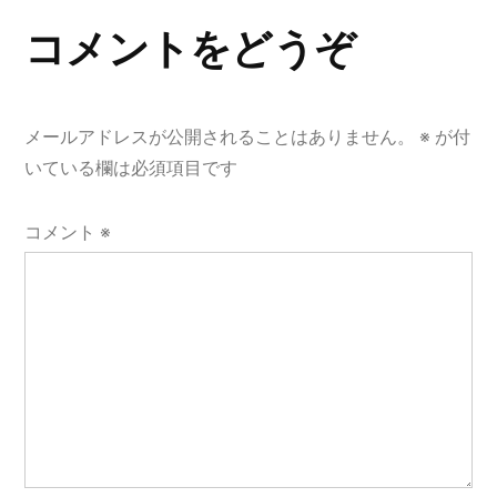
ゲ
コメントをどうぞ
ー
シ
メールアドレスが公開されることはありません。
※
が付
いている欄は必須項目です
ョ
ン
コメント
※